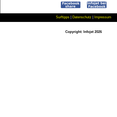
Surftipps
|
Datenschutz
|
Impressum
Copyright: Infojet 2026