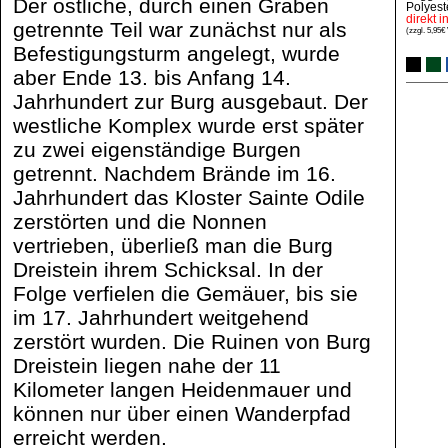
Der östliche, durch einen Graben
Polyest
direkt 
getrennte Teil war zunächst nur als
(zzgl. 5,95€
Befestigungsturm angelegt, wurde
aber Ende 13. bis Anfang 14.
Jahrhundert zur Burg ausgebaut. Der
westliche Komplex wurde erst später
zu zwei eigenständige Burgen
getrennt. Nachdem Brände im 16.
Jahrhundert das Kloster Sainte Odile
zerstörten und die Nonnen
vertrieben, überließ man die Burg
Dreistein ihrem Schicksal. In der
Folge verfielen die Gemäuer, bis sie
im 17. Jahrhundert weitgehend
zerstört wurden. Die Ruinen von Burg
Dreistein liegen nahe der 11
Kilometer langen Heidenmauer und
können nur über einen Wanderpfad
erreicht werden.