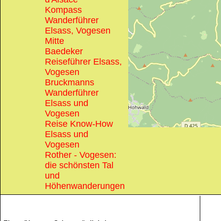
Kompass
Wanderführer
Elsass, Vogesen
Mitte
Baedeker
Reiseführer Elsass,
Vogesen
Bruckmanns
Wanderführer
Elsass und
Vogesen
Reise Know-How
Elsass und
Vogesen
Rother - Vogesen:
die schönsten Tal
und
Höhenwanderungen