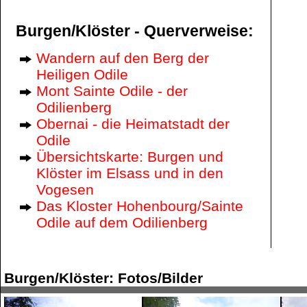
Burgen/Klöster - Querverweise:
Wandern auf den Berg der
Heiligen Odile
Mont Sainte Odile - der
Odilienberg
Obernai - die Heimatstadt der
Odile
Übersichtskarte: Burgen und
Klöster im Elsass und in den
Vogesen
Das Kloster Hohenbourg/Sainte
Odile auf dem Odilienberg
Burgen/Klöster: Fotos/Bilder