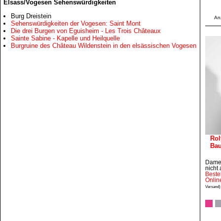
Elsass/Vogesen Sehenswürdigkeiten
Burg Dreistein
An
Sehenswürdigkeiten der Vogesen: Saint Mont
Die drei Burgen von Eguisheim - Les Trois Châteaux
Sainte Sabine - Kapelle und Heilquelle
Burgruine des Château Wildenstein in den elsässischen Vogesen
Rol
Ba
Damen
nicht
Beste
Onlin
Versand)