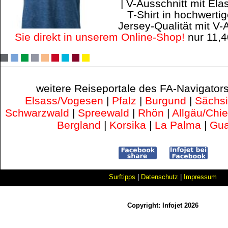
| V-Ausschnitt mit E
T-Shirt in hochwerti
Jersey-Qualität mit V-
Sie direkt in unserem Online-Shop!
nur 11,
weitere Reiseportale des FA-Navigator
Elsass/Vogesen
|
Pfalz
|
Burgund
|
Sächs
Schwarzwald
|
Spreewald
|
Rhön
|
Allgäu/Chi
Bergland
|
Korsika
|
La Palma
|
Gua
Surftipps
|
Datenschutz
|
Impressum
Copyright: Infojet 2026