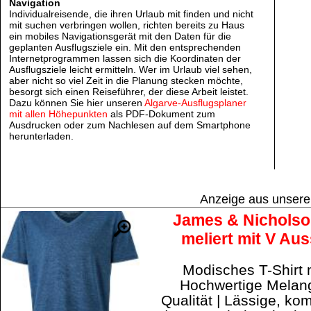
Navigation
Individualreisende, die ihren Urlaub mit finden und nicht
mit suchen verbringen wollen, richten bereits zu Haus
ein mobiles Navigationsgerät mit den Daten für die
geplanten Ausflugsziele ein. Mit den entsprechenden
Internetprogrammen lassen sich die Koordinaten der
Ausflugsziele leicht ermitteln. Wer im Urlaub viel sehen,
aber nicht so viel Zeit in die Planung stecken möchte,
besorgt sich einen Reiseführer, der diese Arbeit leistet.
Dazu können Sie hier unseren
Algarve-Ausflugsplaner
mit allen Höhepunkten
als PDF-Dokument zum
Ausdrucken oder zum Nachlesen auf dem Smartphone
herunterladen.
Anzeige aus unser
James & Nicholson
meliert mit V Aus
Modisches T-Shirt m
Hochwertige Melang
Qualität | Lässige, ko