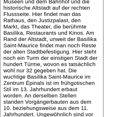
Museen und dem Bahnhof und die
historische Altstadt auf der rechten
Flussseite. Hier findet man das
Rathaus, den Justizpalast, den
Markt, das Theater, die berühmte
Basilika, Restaurants und Kinos. Am
Rand der Altstadt, unweit der Basilika
Saint-Maurice findet man noch Reste
der alten Stadtbefestigung. Hier steht
noch ein Turm der einstigen Stadt der
hundert Türme, wovon es tatsächlich
wohl nur 32 gegeben hat. Die
wuchtige Basilika Saint-Maurice im
Zentrum Épinals ist im frühgotischen
Stil im 13. Jahrhundert erbaut
worden. An derselben Stellen
standen Vorgängerbauten aus dem
10. beziehungsweise aus dem 11.
Jahrhundert. Ungewöhnlich sind vor