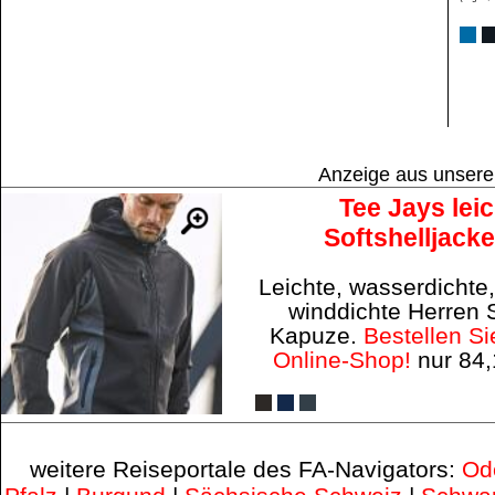
Anzeige aus unser
Tee Jays lei
Softshelljack
Leichte, wasserdichte
winddichte Herren S
Kapuze.
Bestellen Si
Online-Shop!
nur 84
weitere Reiseportale des FA-Navigators:
Od