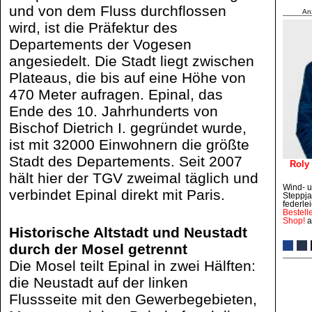
und von dem Fluss durchflossen
An
wird, ist die Präfektur des
Departements der Vogesen
angesiedelt. Die Stadt liegt zwischen
Plateaus, die bis auf eine Höhe von
470 Meter aufragen. Epinal, das
Ende des 10. Jahrhunderts von
Bischof Dietrich I. gegründet wurde,
ist mit 32000 Einwohnern die größte
Stadt des Departements. Seit 2007
Roly
hält hier der TGV zweimal täglich und
Wind- 
verbindet Epinal direkt mit Paris.
Steppja
federle
Bestell
Shop!
a
Historische Altstadt und Neustadt
durch der Mosel getrennt
Die Mosel teilt Epinal in zwei Hälften:
die Neustadt auf der linken
Flussseite mit den Gewerbegebieten,