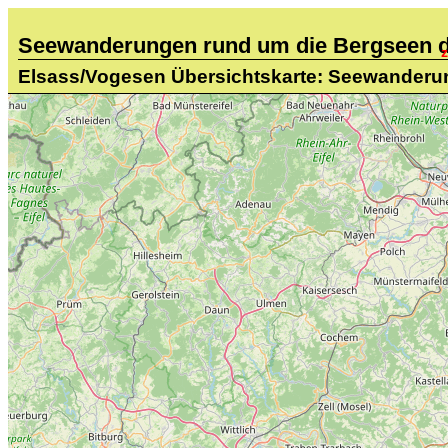
Seewanderungen rund um die Bergseen 
Elsass/Vogesen Übersichtskarte: Seewander